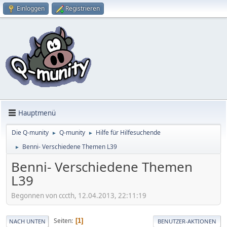
Einloggen
Registrieren
Hauptmenü
Die Q-munity
Q-munity
Hilfe für Hilfesuchende
►
►
Benni- Verschiedene Themen L39
►
Benni- Verschiedene Themen
L39
Begonnen von cccth, 12.04.2013, 22:11:19
Seiten
1
NACH UNTEN
BENUTZER-AKTIONEN