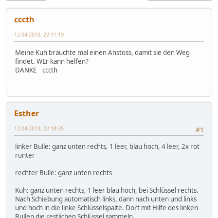
cccth
12.04.2013, 22:11:19
Meine Kuh bräuchte mal einen Anstoss, damit sie den Weg
findet. WEr kann helfen?
DANKE cccth
Esther
12.04.2013, 22:18:35
#1
linker Bulle: ganz unten rechts, 1 leer, blau hoch, 4 leer, 2x rot
runter
rechter Bulle: ganz unten rechts
Kuh: ganz unten rechts, 1 leer blau hoch, bei Schlüssel rechts.
Nach Schiebung automatisch links, dann nach unten und links
und hoch in die linke Schlüsselspalte. Dort mit Hilfe des linken
Bullen die restlichen Schlüssel sammeln.