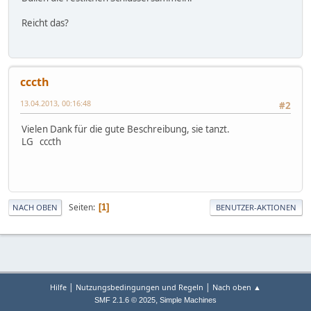
Reicht das?
cccth
13.04.2013, 00:16:48
#2
Vielen Dank für die gute Beschreibung, sie tanzt.
LG cccth
Seiten
1
NACH OBEN
BENUTZER-AKTIONEN
|
|
Hilfe
Nutzungsbedingungen und Regeln
Nach oben ▲
,
SMF 2.1.6 © 2025
Simple Machines