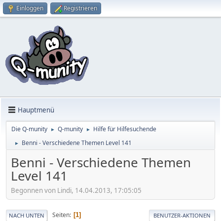
Einloggen
Registrieren
Hauptmenü
Die Q-munity
Q-munity
Hilfe für Hilfesuchende
►
►
Benni - Verschiedene Themen Level 141
►
Benni - Verschiedene Themen
Level 141
Begonnen von Lindi, 14.04.2013, 17:05:05
Seiten
1
NACH UNTEN
BENUTZER-AKTIONEN