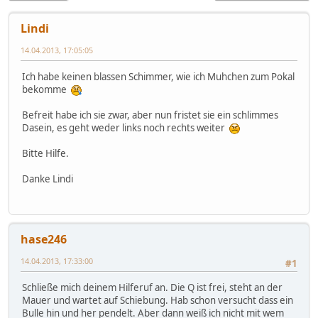
Lindi
14.04.2013, 17:05:05
Ich habe keinen blassen Schimmer, wie ich Muhchen zum Pokal
bekomme
Befreit habe ich sie zwar, aber nun fristet sie ein schlimmes
Dasein, es geht weder links noch rechts weiter
Bitte Hilfe.
Danke Lindi
hase246
14.04.2013, 17:33:00
#1
Schließe mich deinem Hilferuf an. Die Q ist frei, steht an der
Mauer und wartet auf Schiebung. Hab schon versucht dass ein
Bulle hin und her pendelt. Aber dann weiß ich nicht mit wem