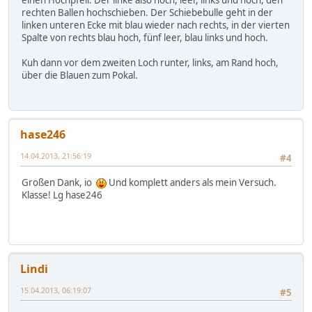
einen Hochpfeil. Der linke also hoch, leer, links und hoch, den
rechten Ballen hochschieben. Der Schiebebulle geht in der
linken unteren Ecke mit blau wieder nach rechts, in der vierten
Spalte von rechts blau hoch, fünf leer, blau links und hoch.
Kuh dann vor dem zweiten Loch runter, links, am Rand hoch,
über die Blauen zum Pokal.
hase246
14.04.2013, 21:56:19
#4
Großen Dank, io
Und komplett anders als mein Versuch.
Klasse! Lg hase246
Lindi
15.04.2013, 06:19:07
#5