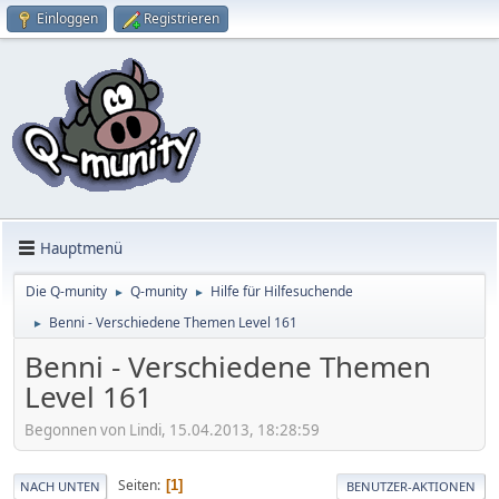
Einloggen
Registrieren
Hauptmenü
Die Q-munity
Q-munity
Hilfe für Hilfesuchende
►
►
Benni - Verschiedene Themen Level 161
►
Benni - Verschiedene Themen
Level 161
Begonnen von Lindi, 15.04.2013, 18:28:59
Seiten
1
NACH UNTEN
BENUTZER-AKTIONEN