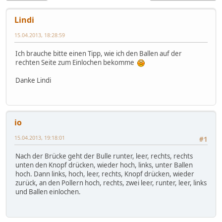
Lindi
15.04.2013, 18:28:59
Ich brauche bitte einen Tipp, wie ich den Ballen auf der
rechten Seite zum Einlochen bekomme
Danke Lindi
io
15.04.2013, 19:18:01
#1
Nach der Brücke geht der Bulle runter, leer, rechts, rechts
unten den Knopf drücken, wieder hoch, links, unter Ballen
hoch. Dann links, hoch, leer, rechts, Knopf drücken, wieder
zurück, an den Pollern hoch, rechts, zwei leer, runter, leer, links
und Ballen einlochen.