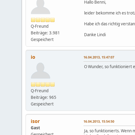
Hallo Benni,
leider bekomme ich es trot
Habe ich das richtig versta
Q-Freund
Beiträge: 3.981
Danke Lindi
Gespeichert
io
16.04.2013, 15:47:07
O Wunder, so funktioniert e
Q-Freund
Beiträge: 965
Gespeichert
isor
16.04.2013, 15:54:50
Gast
Ja, so funktionierts. Wenn m
Gespeichert