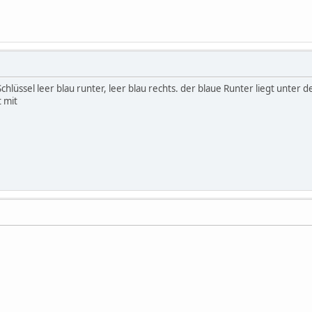
chlüssel leer blau runter, leer blau rechts. der blaue Runter liegt unter 
t mit