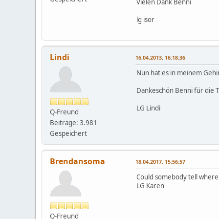
Vielen Dank Benni
lg isor
Lindi
16.04.2013, 16:18:36
Nun hat es in meinem Gehir
Dankeschön Benni für die T
LG Lindi
Q-Freund
Beiträge: 3.981
Gespeichert
Brendansoma
18.04.2017, 15:56:57
Could somebody tell where 
LG Karen
Q-Freund