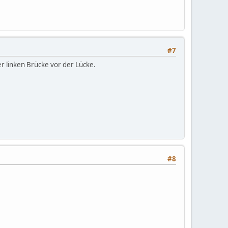
#7
der linken Brücke vor der Lücke.
#8