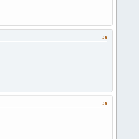
#5
#6