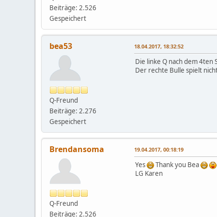
Beiträge: 2.526
Gespeichert
bea53
18.04.2017, 18:32:52
Die linke Q nach dem 4ten S
Der rechte Bulle spielt nich
Q-Freund
Beiträge: 2.276
Gespeichert
Brendansoma
19.04.2017, 00:18:19
Yes
Thank you Bea
LG Karen
Q-Freund
Beiträge: 2.526