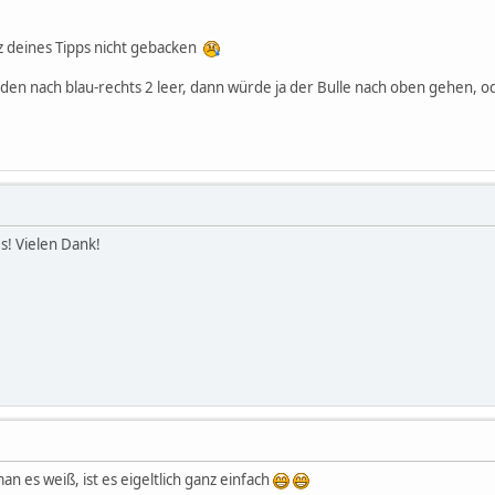
z deines Tipps nicht gebacken
nden nach blau-rechts 2 leer, dann würde ja der Bulle nach oben gehen, od
s! Vielen Dank!
an es weiß, ist es eigeltlich ganz einfach