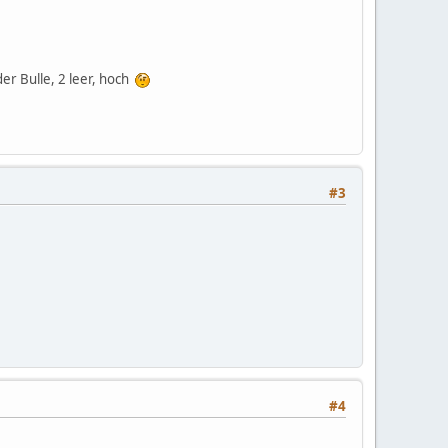
er Bulle, 2 leer, hoch
#3
#4