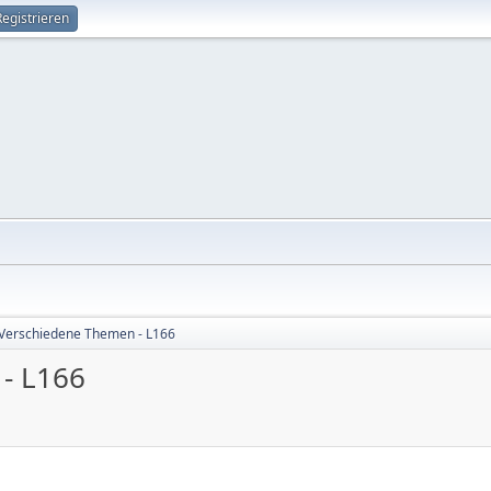
Registrieren
Verschiedene Themen - L166
- L166