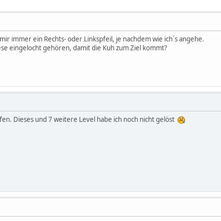
mir immer ein Rechts- oder Linkspfeil, je nachdem wie ich´s angehe.
ese eingelocht gehören, damit die Kuh zum Ziel kommt?
elfen. Dieses und 7 weitere Level habe ich noch nicht gelöst