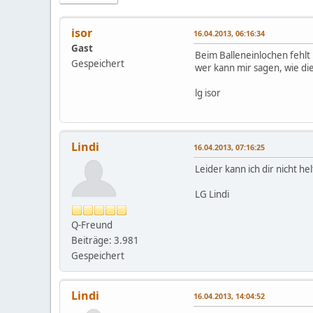
isor
16.04.2013, 06:16:34
Gast
Beim Balleneinlochen fehlt 
Gespeichert
wer kann mir sagen, wie di
lg isor
Lindi
16.04.2013, 07:16:25
Leider kann ich dir nicht h
LG Lindi
Q-Freund
Beiträge: 3.981
Gespeichert
Lindi
16.04.2013, 14:04:52