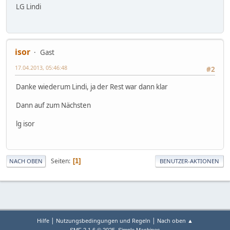
LG Lindi
isor
Gast
17.04.2013, 05:46:48
#2
Danke wiederum Lindi, ja der Rest war dann klar
Dann auf zum Nächsten
lg isor
Seiten
1
NACH OBEN
BENUTZER-AKTIONEN
|
|
Hilfe
Nutzungsbedingungen und Regeln
Nach oben ▲