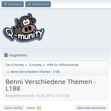
Einloggen
Registrieren
Hauptmenü
Die Q-munity
Q-munity
Hilfe für Hilfesuchende
►
►
Benni Verschiedene Themen - L188
►
Benni Verschiedene Themen -
L188
Begonnen von isor, 16.04.2013, 17:12:06
Seiten
1
NACH UNTEN
BENUTZER-AKTIONEN