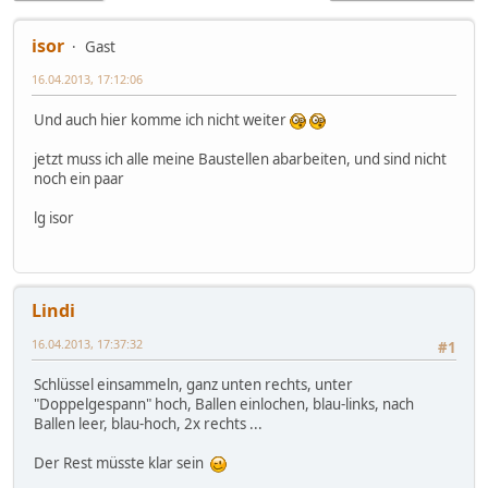
isor
Gast
16.04.2013, 17:12:06
Und auch hier komme ich nicht weiter
jetzt muss ich alle meine Baustellen abarbeiten, und sind nicht
noch ein paar
lg isor
Lindi
16.04.2013, 17:37:32
#1
Schlüssel einsammeln, ganz unten rechts, unter
"Doppelgespann" hoch, Ballen einlochen, blau-links, nach
Ballen leer, blau-hoch, 2x rechts ...
Der Rest müsste klar sein