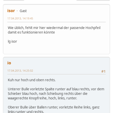
isor
Gast
17.04.2013, 14:19:45
Wie üblich, fehlt mir hier wiedermal der passende Hochpfeil
damit es funktionieren könnte
lg isor
io
17.04.2013, 14:25:02
#1
Kuh nur hoch und oben rechts.
Unterer Bulle vorletzte Spalte runter auf blau rechts, vor dem
Schieber blau hoch, nach Schiebung rechts über die
waagerechte Knopfreihe, hoch, links, runter.
Oberer Bulle über Ballen runter, vorletzte Reihe links, ganz
links runter und rechts.