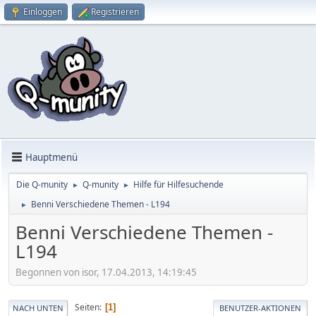
Einloggen
Registrieren
Hauptmenü
Die Q-munity
Q-munity
Hilfe für Hilfesuchende
►
►
Benni Verschiedene Themen - L194
►
Benni Verschiedene Themen -
L194
Begonnen von isor, 17.04.2013, 14:19:45
Seiten
1
NACH UNTEN
BENUTZER-AKTIONEN