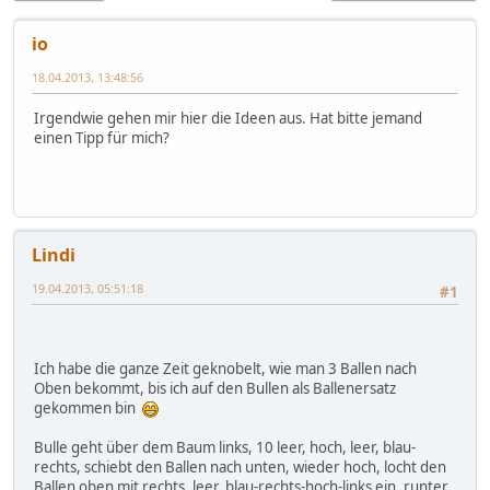
io
18.04.2013, 13:48:56
Irgendwie gehen mir hier die Ideen aus. Hat bitte jemand
einen Tipp für mich?
Lindi
19.04.2013, 05:51:18
#1
Ich habe die ganze Zeit geknobelt, wie man 3 Ballen nach
Oben bekommt, bis ich auf den Bullen als Ballenersatz
gekommen bin
Bulle geht über dem Baum links, 10 leer, hoch, leer, blau-
rechts, schiebt den Ballen nach unten, wieder hoch, locht den
Ballen oben mit rechts, leer, blau-rechts-hoch-links ein, runter