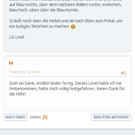
auf blau-rechts, über dem nächsten Ballen runter, einlochen,
blau-hoch, oben über die Blau-Kombi.
Q läuft noch über die Hebel und ab nach Oben zum Pokal, um
ein lustiges Tänzchen zu machen
LG Lindi
io
19.04.2013, 12:12:49
#2
Gott sei Dank, endlich leider fertig. Dieses Level hätte ich nie
hinbekommen, hatte mich völlig festgefahren. Vielen Dank für
die Hilfe!
Seiten
1
NACH OBEN
BENUTZER-AKTIONEN