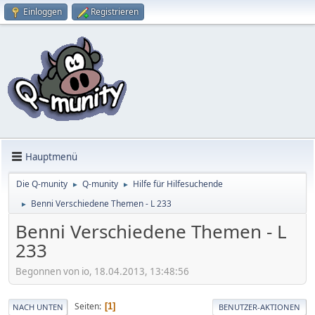
Einloggen
Registrieren
Hauptmenü
Die Q-munity
Q-munity
Hilfe für Hilfesuchende
►
►
Benni Verschiedene Themen - L 233
►
Benni Verschiedene Themen - L
233
Begonnen von io, 18.04.2013, 13:48:56
Seiten
1
NACH UNTEN
BENUTZER-AKTIONEN