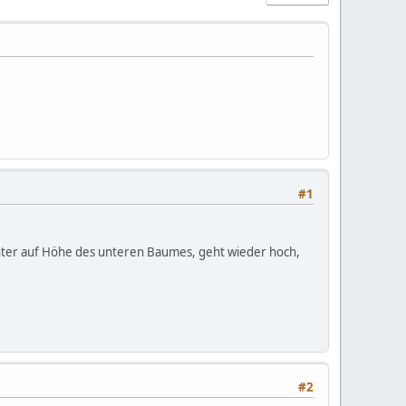
#1
runter auf Höhe des unteren Baumes, geht wieder hoch,
#2