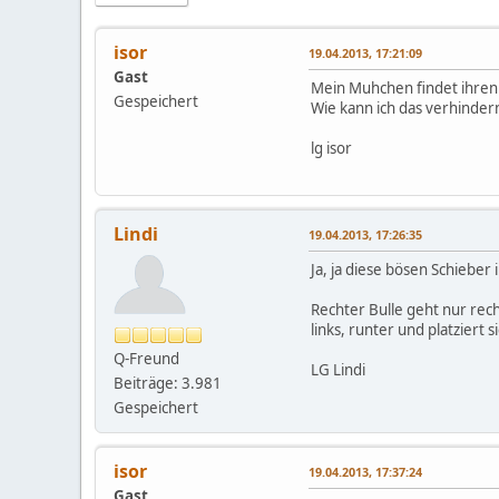
isor
19.04.2013, 17:21:09
Gast
Mein Muhchen findet ihren S
Gespeichert
Wie kann ich das verhinder
lg isor
Lindi
19.04.2013, 17:26:35
Ja, ja diese bösen Schiebe
Rechter Bulle geht nur rec
links, runter und platziert 
Q-Freund
LG Lindi
Beiträge: 3.981
Gespeichert
isor
19.04.2013, 17:37:24
Gast