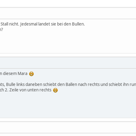
tall nicht. Jedesmal landet sie bei den Bullen.
n?
r in diesem Mara
hts, Bulle links daneben schiebt den Ballen nach rechts und schiebt ihn 
sich 2. Zeile von unten rechts