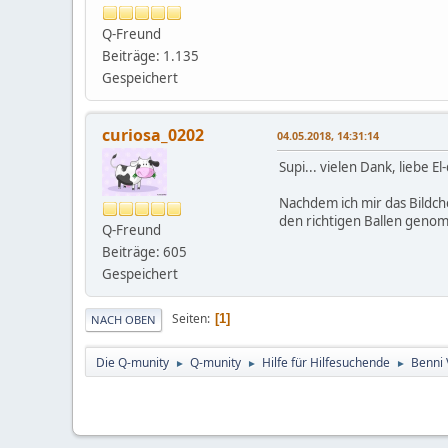
Q-Freund
Beiträge: 1.135
Gespeichert
curiosa_0202
04.05.2018, 14:31:14
Supi... vielen Dank, liebe E
Nachdem ich mir das Bildch
den richtigen Ballen gen
Q-Freund
Beiträge: 605
Gespeichert
Seiten
1
NACH OBEN
Die Q-munity
Q-munity
Hilfe für Hilfesuchende
Benni 
►
►
►