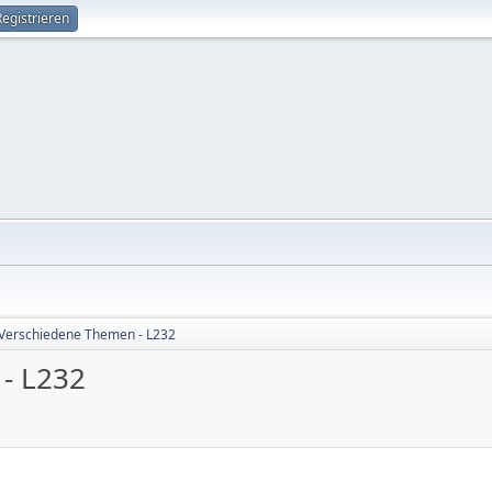
Registrieren
Verschiedene Themen - L232
- L232