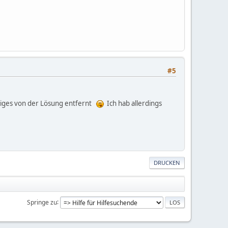
#5
iniges von der Lösung entfernt
Ich hab allerdings
DRUCKEN
Springe zu