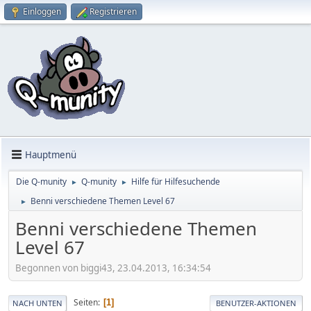
Einloggen
Registrieren
Hauptmenü
Die Q-munity
Q-munity
Hilfe für Hilfesuchende
►
►
Benni verschiedene Themen Level 67
►
Benni verschiedene Themen
Level 67
Begonnen von biggi43, 23.04.2013, 16:34:54
Seiten
1
NACH UNTEN
BENUTZER-AKTIONEN