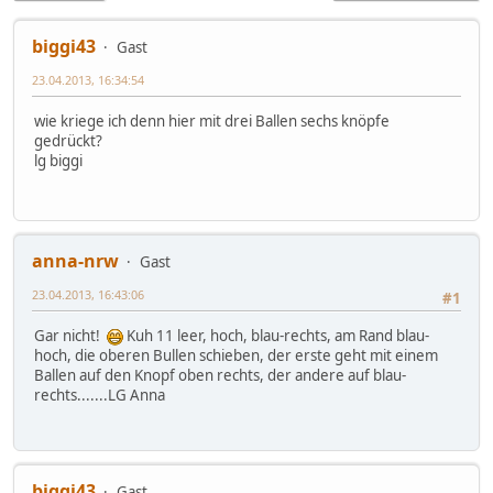
biggi43
Gast
23.04.2013, 16:34:54
wie kriege ich denn hier mit drei Ballen sechs knöpfe
gedrückt?
lg biggi
anna-nrw
Gast
23.04.2013, 16:43:06
#1
Gar nicht!
Kuh 11 leer, hoch, blau-rechts, am Rand blau-
hoch, die oberen Bullen schieben, der erste geht mit einem
Ballen auf den Knopf oben rechts, der andere auf blau-
rechts.......LG Anna
biggi43
Gast