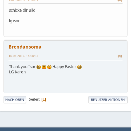
#4
schicke dir Bild
lg isor
Brendansoma
16.04.2017, 14:00:14
#5
Thank you Isor
Happy Easter
LG Karen
Seiten
1
NACH OBEN
BENUTZER-AKTIONEN