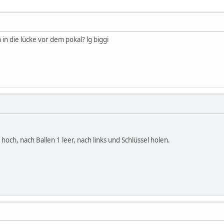
n die lücke vor dem pokal? lg biggi
och, nach Ballen 1 leer, nach links und Schlüssel holen.