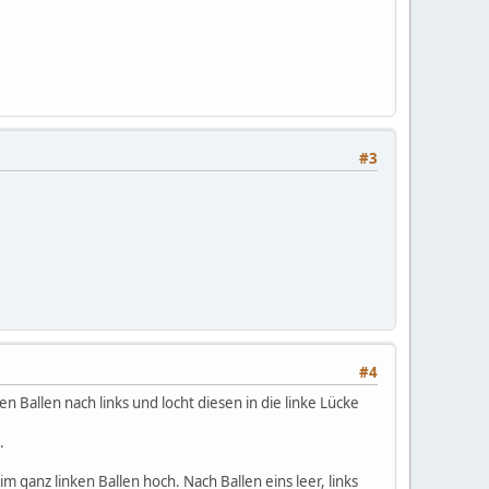
#3
#4
n Ballen nach links und locht diesen in die linke Lücke
.
im ganz linken Ballen hoch. Nach Ballen eins leer, links