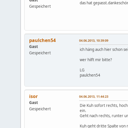
das hat gepasst.dankeschö
Gespeichert
paulchen54
04.06.2013, 10:39:09
Gast
ich häng auch hier schon sei
Gespeichert
wer hilft mir bitte?
LG
paulchen54
isor
04.06.2013, 11:44:23
Gast
Die Kuh sofort rechts, hoch 
Gespeichert
ein.
Geht nach rechts, runter u
Kuh geht dritte Spalte von r