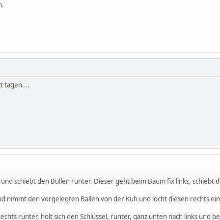
n.
t tagen....
und schiebt den Bullen runter. Dieser geht beim Baum fix links, schiebt de
nd nimmt den vorgelegten Ballen von der Kuh und locht diesen rechts ein
echts runter, holt sich den Schlüssel, runter, ganz unten nach links und be