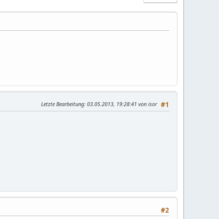
Letzte Bearbeitung
: 03.05.2013, 19:28:41 von isor
#1
#2