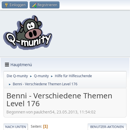
Einloggen
Registrieren
Hauptmenü
Die Q-munity
Q-munity
Hilfe für Hilfesuchende
►
►
Benni - Verschiedene Themen Level 176
►
Benni - Verschiedene Themen
Level 176
Begonnen von paulchen54, 23.05.2013, 11:54:02
Seiten
1
NACH UNTEN
BENUTZER-AKTIONEN