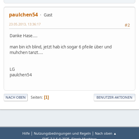
paulchen54
Gast
23.05.2013, 13:36:17
#2
Danke Hase....
man bin ich blind, jetzt hab ich sogar 6 pfeile über und
muhchen tanzt....
LG
paulchen54
Seiten
1
NACH OBEN
BENUTZER-AKTIONEN
|
|
Hilfe
Nutzungsbedingungen und Regeln
Nach oben ▲