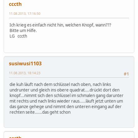
cccth
11.08.2013, 17:16:50
Ich krieg es einfach nicht hin, welchen Knopf, wann???
Bitte um Hilfe.
LG cccth
susiwusi1103
11.08.2013, 18:14:23
#1
die kuh läuft nach dem schlüssel nach oben, nach links
undrunter und gleich ins obere quadrat....drückt dort den
knopf...nimmt sich den schlüssel im schmalen gang darunter
mit rechts und nach links wieder raus.....läuft jetzt unten um
das ganze gehege und nimmt den unteren eingang auf der
rechten seite......das geht schon