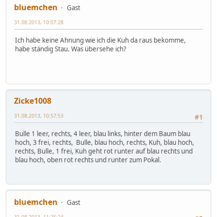
bluemchen
Gast
31.08.2013, 10:07:28
Ich habe keine Ahnung wie ich die Kuh da raus bekomme,
habe ständig Stau. Was übersehe ich?
Zicke1008
31.08.2013, 10:57:53
#1
Bulle 1 leer, rechts, 4 leer, blau links, hinter dem Baum blau
hoch, 3 frei, rechts, Bulle, blau hoch, rechts, Kuh, blau hoch,
rechts, Bulle, 1 frei, Kuh geht rot runter auf blau rechts und
blau hoch, oben rot rechts und runter zum Pokal.
bluemchen
Gast
31.08.2013, 11:25:24