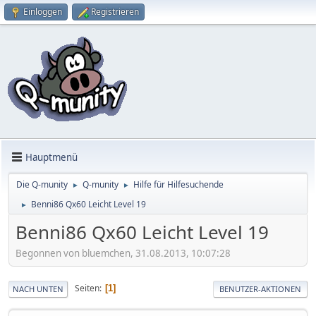
Einloggen
Registrieren
Hauptmenü
Die Q-munity
Q-munity
Hilfe für Hilfesuchende
►
►
Benni86 Qx60 Leicht Level 19
►
Benni86 Qx60 Leicht Level 19
Begonnen von bluemchen, 31.08.2013, 10:07:28
Seiten
1
NACH UNTEN
BENUTZER-AKTIONEN