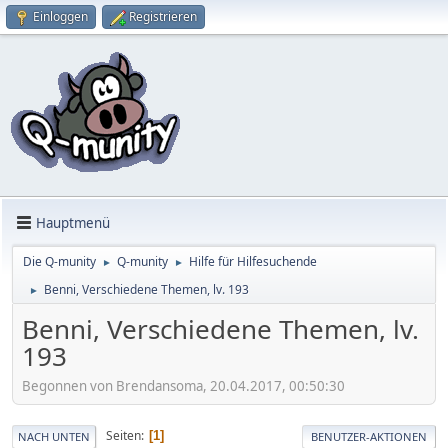
Einloggen
Registrieren
Hauptmenü
Die Q-munity
Q-munity
Hilfe für Hilfesuchende
►
►
Benni, Verschiedene Themen, lv. 193
►
Benni, Verschiedene Themen, lv.
193
Begonnen von Brendansoma, 20.04.2017, 00:50:30
Seiten
1
NACH UNTEN
BENUTZER-AKTIONEN