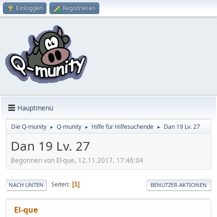
Einloggen
Registrieren
Hauptmenü
Die Q-munity
Q-munity
Hilfe für Hilfesuchende
Dan 19 Lv. 27
►
►
►
Dan 19 Lv. 27
Begonnen von El-que, 12.11.2017, 17:46:04
Seiten
1
NACH UNTEN
BENUTZER-AKTIONEN
El-que