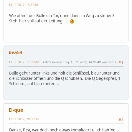
13.11.2017, 13:12:06
Wie öffnet der Bulle ein Tor, ohne dann im Weg zu stehen?
Steh' hier voll auf der Leitung ....
bea53
13.11.2017, 17:59:40
Letzte Bearbeitung
: 13.11.2017, 18:08:49 von bea53
#1
Bulle geht runter links und holt die Schlüssel, blau runter und
die Schlösser öffnen und die Q schubsen. Die Q Gegenpfeil, 1
Schlüssel, auf blau runter ...
El-que
13.11.2017, 20:08:38
#2
Danke, Bea, war doch noch etwas kompliziert u. ich hab 'ne