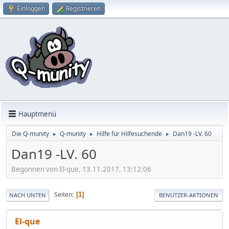
Einloggen
Registrieren
Hauptmenü
Die Q-munity
Q-munity
Hilfe für Hilfesuchende
Dan19 -LV. 60
►
►
►
Dan19 -LV. 60
Begonnen von El-que, 13.11.2017, 13:12:06
Seiten
1
NACH UNTEN
BENUTZER-AKTIONEN
El-que