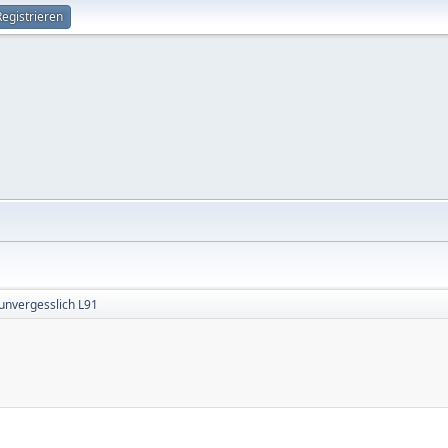
Registrieren
unvergesslich L91