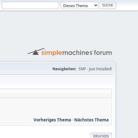
Neuigkeiten:
SMF - Just Installed!
Vorheriges Thema
-
Nächstes Thema
DRUCKEN