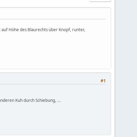
t auf Höhe des Blaurechts über Knopf, runter,
#1
anderen Kuh durch Schiebung, ...