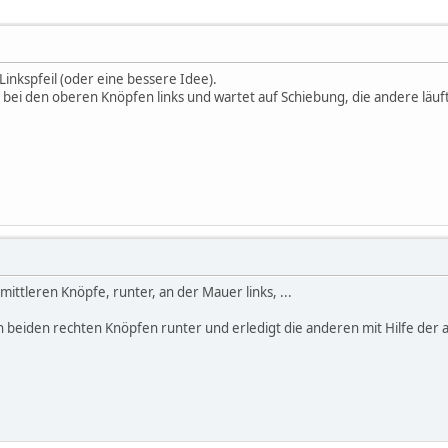
inkspfeil (oder eine bessere Idee).
h bei den oberen Knöpfen links und wartet auf Schiebung, die andere läuf
 mittleren Knöpfe, runter, an der Mauer links, ...
n beiden rechten Knöpfen runter und erledigt die anderen mit Hilfe der 