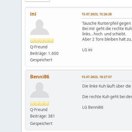
ini
15.07.2023, 15:26:28
Tausche Runterpfeil gegen L
Bei mir geht die rechte Ku
links...hoch und schiebt.
Aber 2 Tore bleiben halt zu.
Q-Freund
LG ini
Beiträge: 1.600
Gespeichert
Benni86
15.07.2023, 18:27:57
Die linke Kuh läuft über die
Die rechte Kuh geht bei de
LG Benni86
Q-Freund
Beiträge: 381
Gespeichert