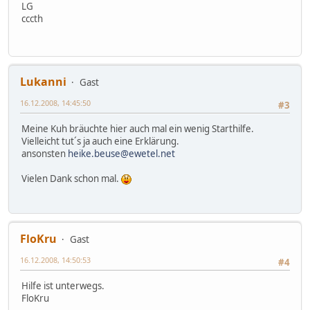
LG
cccth
Lukanni
Gast
16.12.2008, 14:45:50
#3
Meine Kuh bräuchte hier auch mal ein wenig Starthilfe.
Vielleicht tut´s ja auch eine Erklärung.
ansonsten
heike.beuse@ewetel.net
Vielen Dank schon mal.
FloKru
Gast
16.12.2008, 14:50:53
#4
Hilfe ist unterwegs.
FloKru