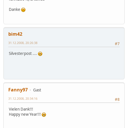
Danke
bim42
31.12.2008, 20:26:38
#7
Silvesterpost ....
Fanny97
Gast
31.12.2008, 20:34:16
#8
Vielen Dank!!!
Happy new Year!!!