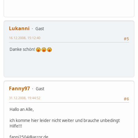
Lukanni
Gast
16.12.2008, 15:12:40
#5
Danke schön!
Fanny97
Gast
31.12.2008, 19:44:52
#6
Hallo an Alle,
ich komme hier leider nicht weiter und brauche unbedingt
Hilfe!!!
fanni2504@arcor.de