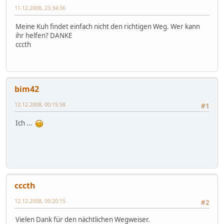
11.12.2008, 23:34:36
Meine Kuh findet einfach nicht den richtigen Weg. Wer kann
ihr helfen? DANKE
cccth
bim42
12.12.2008, 00:15:58
#1
Ich ...
cccth
12.12.2008, 00:20:15
#2
Vielen Dank für den nächtlichen Wegweiser.