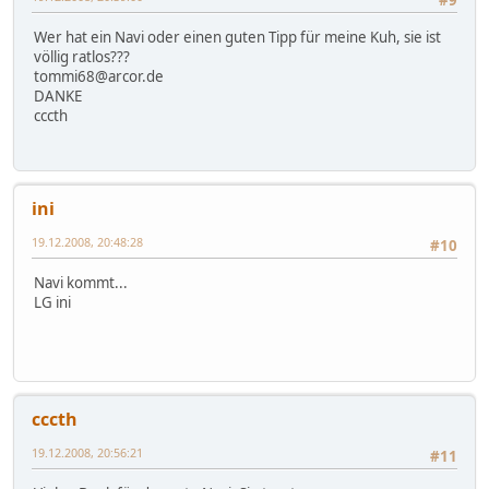
Wer hat ein Navi oder einen guten Tipp für meine Kuh, sie ist
völlig ratlos???
tommi68@arcor.de
DANKE
cccth
ini
19.12.2008, 20:48:28
#10
Navi kommt...
LG ini
cccth
19.12.2008, 20:56:21
#11