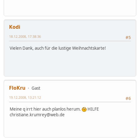
Kodi
18.12.2008, 17:38:36
#5
Vielen Dank, auch für die lustige Weihnachtskarte!
FloKru
Gast
19.12.2008, 13:21:12
#6
Meine q irrt hier auch planlos herum.
HILFE
christiane.krumrey@web.de