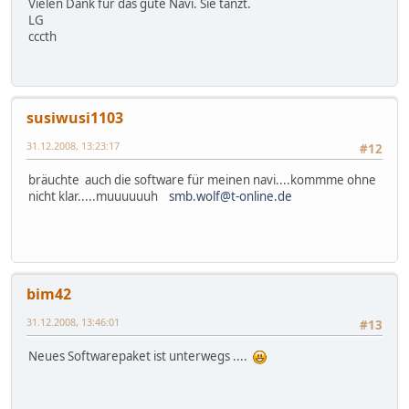
Vielen Dank für das gute Navi. Sie tanzt.
LG
cccth
susiwusi1103
31.12.2008, 13:23:17
#12
bräuchte auch die software für meinen navi....kommme ohne
nicht klar.....muuuuuuh
smb.wolf@t-online.de
bim42
31.12.2008, 13:46:01
#13
Neues Softwarepaket ist unterwegs ....