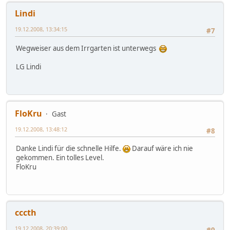
Lindi
19.12.2008, 13:34:15
#7
Wegweiser aus dem Irrgarten ist unterwegs
LG Lindi
FloKru
Gast
19.12.2008, 13:48:12
#8
Danke Lindi für die schnelle Hilfe.
Darauf wäre ich nie
gekommen. Ein tolles Level.
FloKru
cccth
19.12.2008, 20:39:00
#9