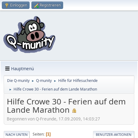
Einloggen
Registrieren
Hauptmenü
Die Q-munity
Q-munity
Hilfe für Hilfesuchende
►
►
Hilfe Crowe 30 - Ferien auf dem Lande Marathon
►
Hilfe Crowe 30 - Ferien auf dem
Lande Marathon
Begonnen von Q-Freunde, 17.09.2009, 14:03:27
Seiten
1
NACH UNTEN
BENUTZER-AKTIONEN