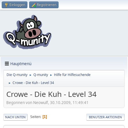
Einloggen
Registrieren
Hauptmenü
Die Q-munity
Q-munity
Hilfe für Hilfesuchende
►
►
Crowe - Die Kuh - Level 34
►
Crowe - Die Kuh - Level 34
Begonnen von Neowulf, 30.10.2009, 11:49:41
Seiten
1
NACH UNTEN
BENUTZER-AKTIONEN