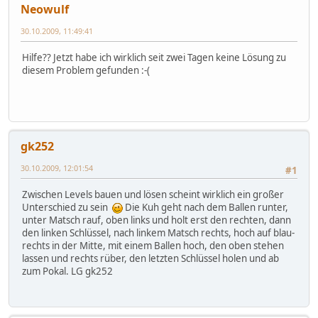
Neowulf
30.10.2009, 11:49:41
Hilfe?? Jetzt habe ich wirklich seit zwei Tagen keine Lösung zu
diesem Problem gefunden :-(
gk252
30.10.2009, 12:01:54
#1
Zwischen Levels bauen und lösen scheint wirklich ein großer
Unterschied zu sein
Die Kuh geht nach dem Ballen runter,
unter Matsch rauf, oben links und holt erst den rechten, dann
den linken Schlüssel, nach linkem Matsch rechts, hoch auf blau-
rechts in der Mitte, mit einem Ballen hoch, den oben stehen
lassen und rechts rüber, den letzten Schlüssel holen und ab
zum Pokal. LG gk252