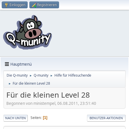
Einloggen
Registrieren
Hauptmenü
Die Q-munity
Q-munity
Hilfe für Hilfesuchende
►
►
Für die kleinen Level 28
►
Für die kleinen Level 28
Begonnen von ministempel, 06.08.2011, 23:51:40
Seiten
1
NACH UNTEN
BENUTZER-AKTIONEN