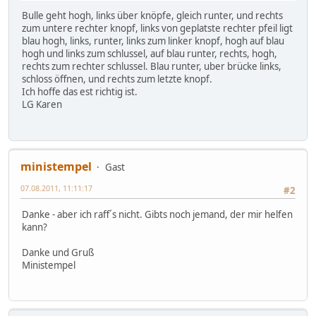
Bulle geht hogh, links über knöpfe, gleich runter, und rechts
zum untere rechter knopf, links von geplatste rechter pfeil ligt
blau hogh, links, runter, links zum linker knopf, hogh auf blau
hogh und links zum schlussel, auf blau runter, rechts, hogh,
rechts zum rechter schlussel. Blau runter, uber brücke links,
schloss öffnen, und rechts zum letzte knopf.
Ich hoffe das est richtig ist.
LG Karen
ministempel
Gast
07.08.2011, 11:11:17
#2
Danke - aber ich raff´s nicht. Gibts noch jemand, der mir helfen
kann?
Danke und Gruß
Ministempel