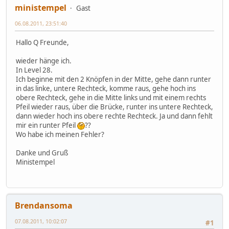
ministempel
Gast
06.08.2011, 23:51:40
Hallo Q Freunde,
wieder hänge ich.
In Level 28.
Ich beginne mit den 2 Knöpfen in der Mitte, gehe dann runter
in das linke, untere Rechteck, komme raus, gehe hoch ins
obere Rechteck, gehe in die Mitte links und mit einem rechts
Pfeil wieder raus, über die Brücke, runter ins untere Rechteck,
dann wieder hoch ins obere rechte Rechteck. Ja und dann fehlt
mir ein runter Pfeil
??
Wo habe ich meinen Fehler?
Danke und Gruß
Ministempel
Brendansoma
07.08.2011, 10:02:07
#1