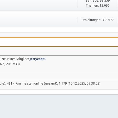
Beiträge: 98.359
Themen: 13.696
Umleitungen: 338.577
- Neuestes Mitglied:
Jettycat93
26, 20:07:33)
ute):
431
- Am meisten online (gesamt): 1.179 (10.12.2025, 09:38:52)