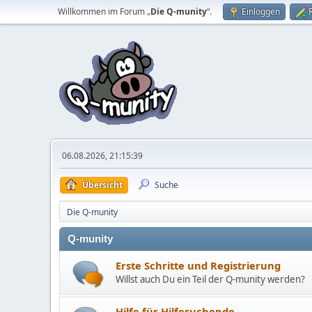
Willkommen im Forum „
Die Q-munity
“.
Einloggen
06.08.2026, 21:15:39
Übersicht
Suche
Die Q-munity
Q-munity
Erste Schritte und Registrierung
Willst auch Du ein Teil der Q-munity werden?
Hilfe für Hilfesuchende