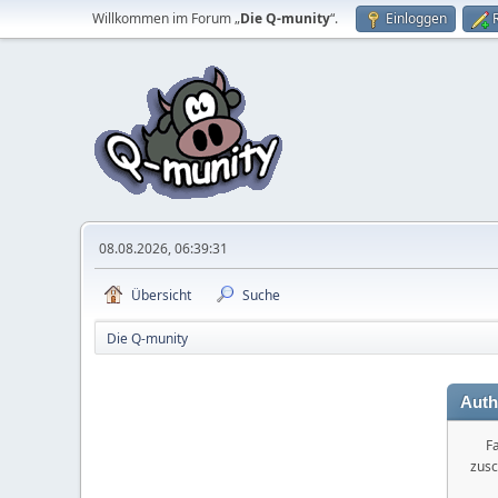
Willkommen im Forum „
Die Q-munity
“.
Einloggen
08.08.2026, 06:39:31
Übersicht
Suche
Die Q-munity
Auth
Fa
zusc