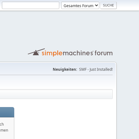
Neuigkeiten:
SMF - Just Installed!
ich
namen