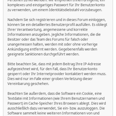
Personen zu verwenden. Wir empfehlen Ihnen dringend, ein
komplexes und einzigartiges Passwort für Ihr Benutzerkonto
zu verwenden, um einem Identitätsdiebstahl vorzubeugen.
Nachdem Sie sich registrieren und in dieses Forum einloggen,
können Sie ein detailliertes Benutzerprofil ausfüllen. Es obliegt
Ihrer Verantwortung, angemessene und korrekte
Informationen anzugeben. Jegliche Informationen, die die
Besitzer oder das Team des Forums für falsch oder
unangemessen halten, werden mit oder ohne vorherige
Ankündigung entfernt werden. Gegebenenfalls werden
geeignete Sanktionen durchgeführt werden.
Bitte beachten Sie, dass mit jedem Beitrag Ihre IP-Adresse
aufgezeichnet wird, für den Fall, dass Ihr Benutzerkonto
gesperrt oder Ihr Internetprovider kontaktiert werden muss.
Dies wird nur im Falle einer groben Verletzung dieser
Vereinbarung geschehen.
Beachten Sie außerdem, dass die Software ein Cookie, eine
Textdatei mit Informationen (wie Ihrem Benutzernamen und
Passwort) im Cache-Speicher Ihres Browsers ablegt. Dies wird
ausschließlich dazu verwendet, Sie ein- bzw. auszuloggen. Die
Software sammelt keine weiteren Informationen von und