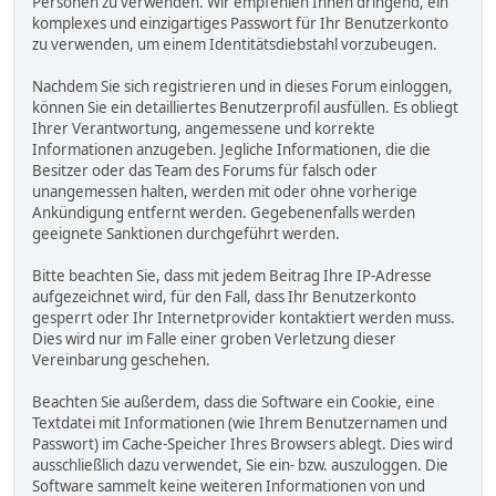
Personen zu verwenden. Wir empfehlen Ihnen dringend, ein
komplexes und einzigartiges Passwort für Ihr Benutzerkonto
zu verwenden, um einem Identitätsdiebstahl vorzubeugen.
Nachdem Sie sich registrieren und in dieses Forum einloggen,
können Sie ein detailliertes Benutzerprofil ausfüllen. Es obliegt
Ihrer Verantwortung, angemessene und korrekte
Informationen anzugeben. Jegliche Informationen, die die
Besitzer oder das Team des Forums für falsch oder
unangemessen halten, werden mit oder ohne vorherige
Ankündigung entfernt werden. Gegebenenfalls werden
geeignete Sanktionen durchgeführt werden.
Bitte beachten Sie, dass mit jedem Beitrag Ihre IP-Adresse
aufgezeichnet wird, für den Fall, dass Ihr Benutzerkonto
gesperrt oder Ihr Internetprovider kontaktiert werden muss.
Dies wird nur im Falle einer groben Verletzung dieser
Vereinbarung geschehen.
Beachten Sie außerdem, dass die Software ein Cookie, eine
Textdatei mit Informationen (wie Ihrem Benutzernamen und
Passwort) im Cache-Speicher Ihres Browsers ablegt. Dies wird
ausschließlich dazu verwendet, Sie ein- bzw. auszuloggen. Die
Software sammelt keine weiteren Informationen von und