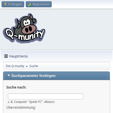
Einloggen
Registrieren
Hauptmenü
Die Q-munity
Suche
►
Suchparameter festlegen
Suche nach:
z. B.
Computer "Spiele PC" -Absturz
Übereinstimmung: