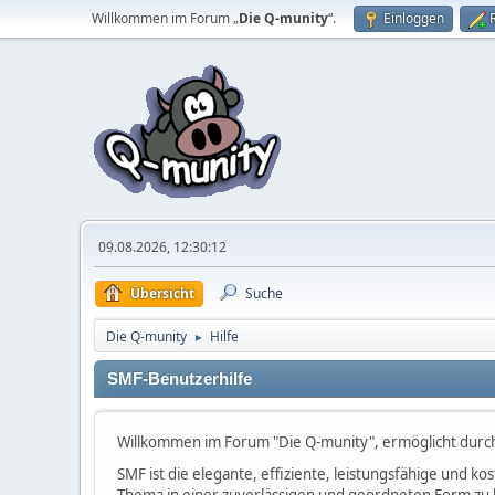
Willkommen im Forum „
Die Q-munity
“.
Einloggen
09.08.2026, 12:30:12
Übersicht
Suche
Die Q-munity
Hilfe
►
SMF-Benutzerhilfe
Willkommen im Forum "Die Q-munity", ermöglicht durc
SMF ist die elegante, effiziente, leistungsfähige und 