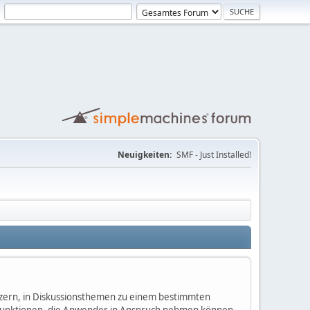
Neuigkeiten:
SMF - Just Installed!
nutzern, in Diskussionsthemen zu einem bestimmten