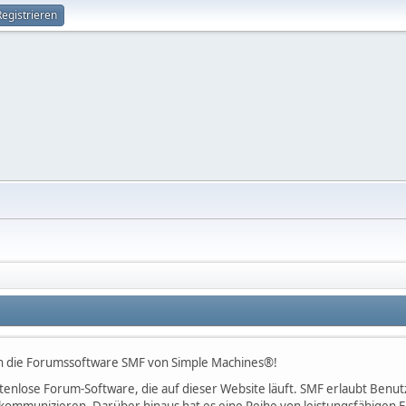
Registrieren
h die Forumssoftware SMF von Simple Machines®!
kostenlose Forum-Software, die auf dieser Website läuft. SMF erlaubt Be