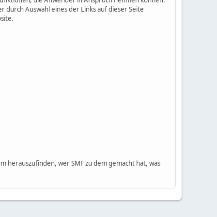
 Funktionen, die Anwender in Anspruch nehmen können.
 durch Auswahl eines der Links auf dieser Seite
site.
m herauszufinden, wer SMF zu dem gemacht hat, was