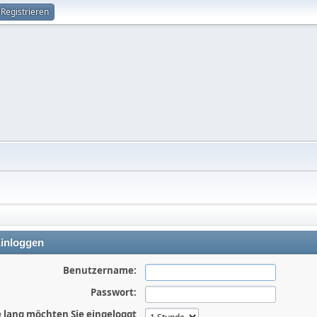
Registrieren
inloggen
Benutzername:
Passwort:
 lang möchten Sie eingeloggt