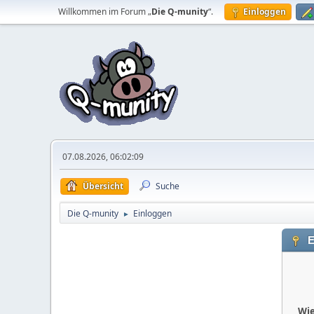
Willkommen im Forum „
Die Q-munity
“.
Einloggen
07.08.2026, 06:02:09
Übersicht
Suche
Die Q-munity
Einloggen
►
E
Wie