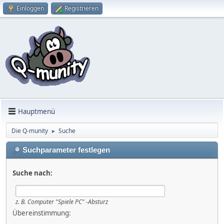
Einloggen
Registrieren
Hauptmenü
Die Q-munity
Suche
►
Suchparameter festlegen
Suche nach:
z. B.
Computer "Spiele PC" -Absturz
Übereinstimmung: