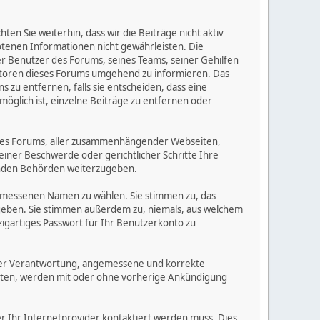
n Sie weiterhin, dass wir die Beiträge nicht aktiv
botenen Informationen nicht gewährleisten. Die
er Benutzer des Forums, seines Teams, seiner Gehilfen
eratoren dieses Forums umgehend zu informieren. Das
zu entfernen, falls sie entscheiden, dass eine
möglich ist, einzelne Beiträge zu entfernen oder
dieses Forums, aller zusammenhängender Webseiten,
 einer Beschwerde oder gerichtlicher Schritte Ihre
elnden Behörden weiterzugeben.
gemessenen Namen zu wählen. Sie stimmen zu, das
ugeben. Sie stimmen außerdem zu, niemals, aus welchem
gartiges Passwort für Ihr Benutzerkonto zu
 Ihrer Verantwortung, angemessene und korrekte
alten, werden mit oder ohne vorherige Ankündigung
der Ihr Internetprovider kontaktiert werden muss. Dies