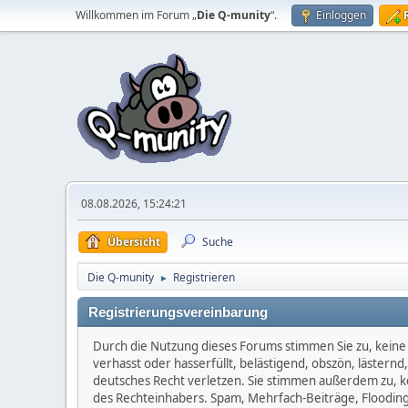
Willkommen im Forum „
Die Q-munity
“.
Einloggen
08.08.2026, 15:24:21
Übersicht
Suche
Die Q-munity
Registrieren
►
Registrierungsvereinbarung
Durch die Nutzung dieses Forums stimmen Sie zu, keine 
verhasst oder hasserfüllt, belästigend, obszön, lästern
deutsches Recht verletzen. Sie stimmen außerdem zu, kei
des Rechteinhabers. Spam, Mehrfach-Beiträge, Flooding