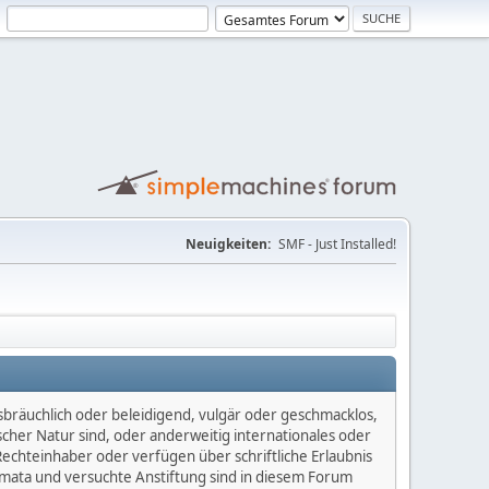
Neuigkeiten:
SMF - Just Installed!
sbräuchlich oder beleidigend, vulgär oder geschmacklos,
scher Natur sind, oder anderweitig internationales oder
Rechteinhaber oder verfügen über schriftliche Erlaubnis
mata und versuchte Anstiftung sind in diesem Forum