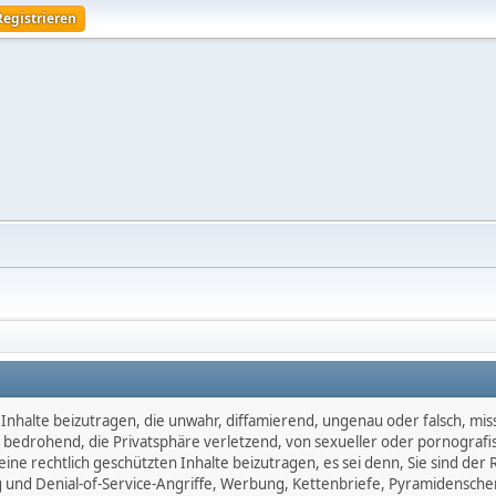
Registrieren
Inhalte beizutragen, die unwahr, diffamierend, ungenau oder falsch, mis
d, bedrohend, die Privatsphäre verletzend, von sexueller oder pornografi
ne rechtlich geschützten Inhalte beizutragen, es sei denn, Sie sind der 
 und Denial-of-Service-Angriffe, Werbung, Kettenbriefe, Pyramidensche