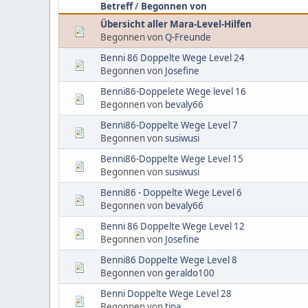
Betreff
/
Begonnen von
Übersicht aller Mara-Level-Hilfen
Begonnen von
Q-Freunde
Benni 86 Doppelte Wege Level 24
Begonnen von
Josefine
Benni86-Doppelete Wege level 16
Begonnen von
bevaly66
Benni86-Doppelte Wege Level 7
Begonnen von
susiwusi
Benni86-Doppelte Wege Level 15
Begonnen von
susiwusi
Benni86 - Doppelte Wege Level 6
Begonnen von
bevaly66
Benni 86 Doppelte Wege Level 12
Begonnen von
Josefine
Benni86 Doppelte Wege Level 8
Begonnen von
geraldo100
Benni Doppelte Wege Level 28
Begonnen von
tina