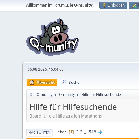
Willkommen im Forum „
Die Q-munity
“.
Einloggen
06.08.2026, 15:04:08
Übersicht
Suche
Die Q-munity
Q-munity
Hilfe für Hilfesuchende
►
►
Hilfe für Hilfesuchende
Board für die Hilfe zu allen Marathons
2
3
...
548
Seiten
1
NACH UNTEN