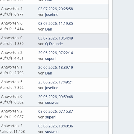
Antworten: 4
03.07.2026, 20:25:58
Aufrufe: 6.977
von
Josefine
Antworten: 6
03.07.2026, 11:19:35
Aufrufe: 5.414
von
Dan
Antworten: 0
03.07.2026, 10:54:49
Aufrufe: 1.889
von
Q-Freunde
Antworten: 2
29.06.2026, 07:22:14
Aufrufe: 4.451
von
superlili
Antworten: 1
26.06.2026, 18:39:19
Aufrufe: 2.793
von
Dan
Antworten: 5
25.06.2026, 17:49:21
Aufrufe: 7.892
von
Josefine
Antworten: 0
20.06.2026, 09:59:48
Aufrufe: 6.302
von
susiwusi
Antworten: 2
08.06.2026, 07:15:37
Aufrufe: 9.087
von
superlili
Antworten: 2
05.06.2026, 18:40:36
Aufrufe: 11.453
von
susiwusi