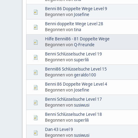
Benni 86 Doppelte Wege Level 9
Begonnen von
Josefine
Benni doppelte Wege Level 28
Begonnen von
tina
Hilfe Benni86 - 81 Doppelte Wege
Begonnen von
Q-Freunde
Benni Schlüsselsuche Level 19
Begonnen von
superlili
Benni86 Schlüsselsuche Level 15
Begonnen von
geraldo100
Benni 86 Doppelte Wege Level 4
Begonnen von
Josefine
Benni Schlüsselsuche Level 17
Begonnen von
susiwusi
Benni Schlüsselsuche Level 18
Begonnen von
superlili
Dan 43 Level 9
Begonnen von
susiwusi