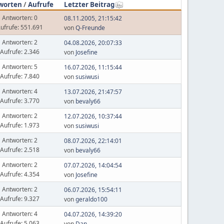
worten
/
Aufrufe
Letzter Beitrag
Antworten: 0
08.11.2005, 21:15:42
ufrufe: 551.691
von
Q-Freunde
Antworten: 2
04.08.2026, 20:07:33
Aufrufe: 2.346
von
Josefine
Antworten: 5
16.07.2026, 11:15:44
Aufrufe: 7.840
von
susiwusi
Antworten: 4
13.07.2026, 21:47:57
Aufrufe: 3.770
von
bevaly66
Antworten: 2
12.07.2026, 10:37:44
Aufrufe: 1.973
von
susiwusi
Antworten: 2
08.07.2026, 22:14:01
Aufrufe: 2.518
von
bevaly66
Antworten: 2
07.07.2026, 14:04:54
Aufrufe: 4.354
von
Josefine
Antworten: 2
06.07.2026, 15:54:11
Aufrufe: 9.327
von
geraldo100
Antworten: 4
04.07.2026, 14:39:20
Aufrufe: 5.063
von
Dan