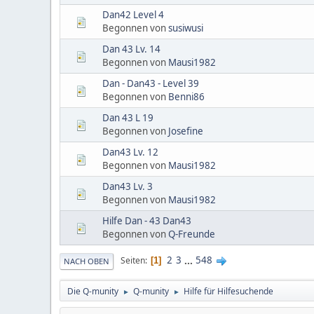
Dan42 Level 4
Begonnen von
susiwusi
Dan 43 Lv. 14
Begonnen von
Mausi1982
Dan - Dan43 - Level 39
Begonnen von
Benni86
Dan 43 L 19
Begonnen von
Josefine
Dan43 Lv. 12
Begonnen von
Mausi1982
Dan43 Lv. 3
Begonnen von
Mausi1982
Hilfe Dan - 43 Dan43
Begonnen von
Q-Freunde
2
3
...
548
Seiten
1
NACH OBEN
Die Q-munity
Q-munity
Hilfe für Hilfesuchende
►
►