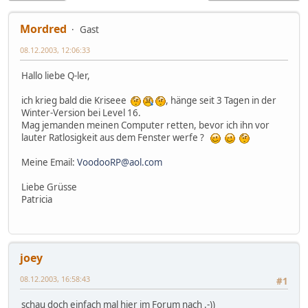
Mordred
Gast
08.12.2003, 12:06:33
Hallo liebe Q-ler,
ich krieg bald die Kriseee
, hänge seit 3 Tagen in der
Winter-Version bei Level 16.
Mag jemanden meinen Computer retten, bevor ich ihn vor
lauter Ratlosigkeit aus dem Fenster werfe ?
Meine Email:
VoodooRP@aol.com
Liebe Grüsse
Patricia
joey
08.12.2003, 16:58:43
#1
schau doch einfach mal hier im Forum nach .-))