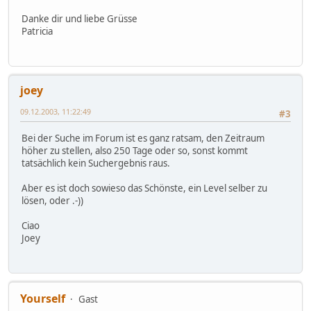
Danke dir und liebe Grüsse
Patricia
joey
09.12.2003, 11:22:49
#3
Bei der Suche im Forum ist es ganz ratsam, den Zeitraum
höher zu stellen, also 250 Tage oder so, sonst kommt
tatsächlich kein Suchergebnis raus.
Aber es ist doch sowieso das Schönste, ein Level selber zu
lösen, oder .-))
Ciao
Joey
Yourself
Gast