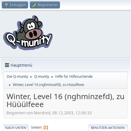
Einloggen
Registrieren
Hauptmenü
Die Q-munity
Q-munity
Hilfe für Hilfesuchende
►
►
Winter, Level 16 (nghminzefd), zu Hüüülfeee
►
Winter, Level 16 (nghminzefd), zu
Hüüülfeee
Begonnen von Mordred, 08.12.2003, 12:06:33
Seiten
1
NACH UNTEN
BENUTZER-AKTIONEN