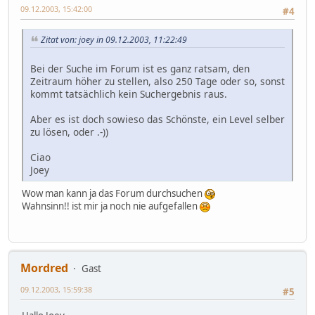
09.12.2003, 15:42:00
#4
Zitat von: joey in 09.12.2003, 11:22:49
Bei der Suche im Forum ist es ganz ratsam, den
Zeitraum höher zu stellen, also 250 Tage oder so, sonst
kommt tatsächlich kein Suchergebnis raus.
Aber es ist doch sowieso das Schönste, ein Level selber
zu lösen, oder .-))
Ciao
Joey
Wow man kann ja das Forum durchsuchen
Wahnsinn!! ist mir ja noch nie aufgefallen
Mordred
Gast
09.12.2003, 15:59:38
#5