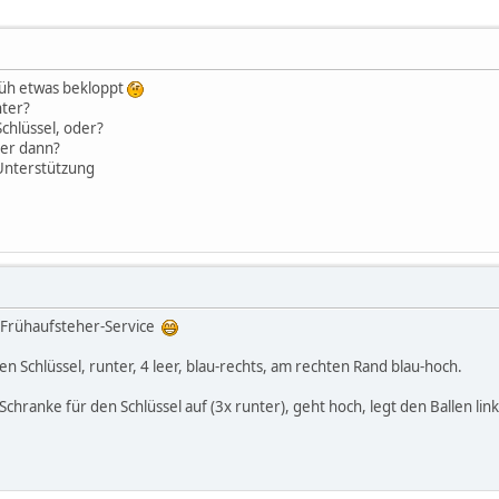
Früh etwas bekloppt
nter?
chlüssel, oder?
ber dann?
 Unterstützung
r Frühaufsteher-Service
ken Schlüssel, runter, 4 leer, blau-rechts, am rechten Rand blau-hoch.
Schranke für den Schlüssel auf (3x runter), geht hoch, legt den Ballen l