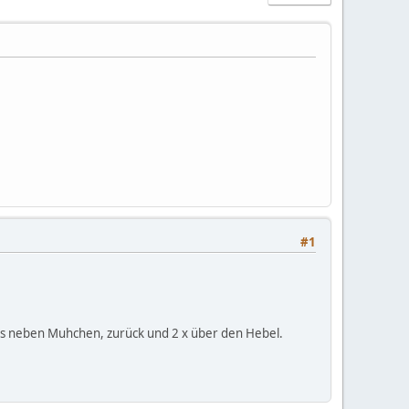
#1
inks neben Muhchen, zurück und 2 x über den Hebel.