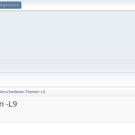
Registrieren
 Verschiedenen Themen -L9
n -L9