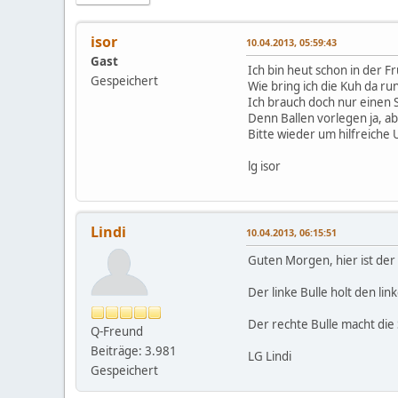
isor
10.04.2013, 05:59:43
Gast
Ich bin heut schon in der 
Gespeichert
Wie bring ich die Kuh da ru
Ich brauch doch nur einen S
Denn Ballen vorlegen ja, a
Bitte wieder um hilfreiche
lg isor
Lindi
10.04.2013, 06:15:51
Guten Morgen, hier ist de
Der linke Bulle holt den lin
Der rechte Bulle macht die 
Q-Freund
Beiträge: 3.981
LG Lindi
Gespeichert