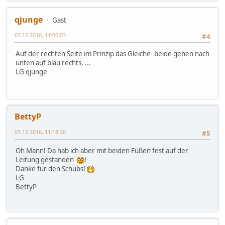
qjunge
Gast
03.12.2016, 11:00:03
#4
Auf der rechten Seite im Prinzip das Gleiche- beide gehen nach
unten auf blau rechts, ...
LG qjunge
BettyP
03.12.2016, 11:18:20
#5
Oh Mann! Da hab ich aber mit beiden Füßen fest auf der
Leitung gestanden
!
Danke für den Schubs!
LG
BettyP