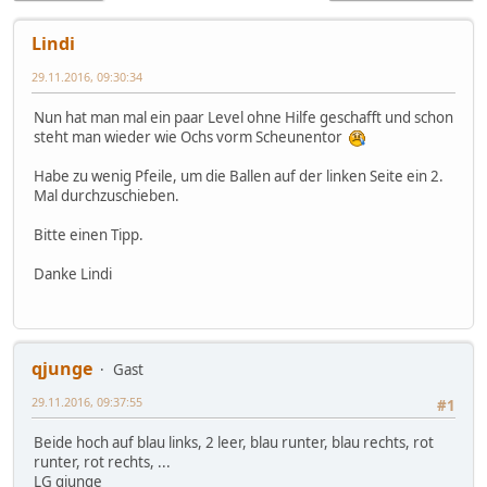
Lindi
29.11.2016, 09:30:34
Nun hat man mal ein paar Level ohne Hilfe geschafft und schon
steht man wieder wie Ochs vorm Scheunentor
Habe zu wenig Pfeile, um die Ballen auf der linken Seite ein 2.
Mal durchzuschieben.
Bitte einen Tipp.
Danke Lindi
qjunge
Gast
29.11.2016, 09:37:55
#1
Beide hoch auf blau links, 2 leer, blau runter, blau rechts, rot
runter, rot rechts, ...
LG qjunge