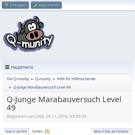
Einloggen
Registrieren
Hauptmenü
Die Q-munity
Q-munity
Hilfe für Hilfesuchende
►
►
Q-Junge Marabauversuch Level 49
►
Q-Junge Marabauversuch Level
49
Begonnen von Lindi, 29.11.2016, 09:30:34
Seiten
1
NACH UNTEN
BENUTZER-AKTIONEN