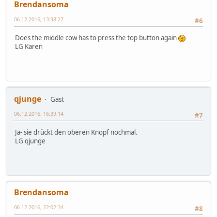
Brendansoma
06.12.2016, 13:38:27
#6
Does the middle cow has to press the top button again
LG Karen
qjunge
Gast
06.12.2016, 16:39:14
#7
Ja- sie drückt den oberen Knopf nochmal.
LG qjunge
Brendansoma
06.12.2016, 22:02:34
#8