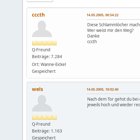
cccth
14.05.2005, 00:54:22
Diese Schlammlöcher machen 
Wer weist mir den Weg?
Danke
cccth
Q-Freund
Beiträge: 7.284
Ort: Wanne-Eickel
Gespeichert
wels
14.05.2005, 10:02:40
Nach dem Tor gehst du bei 
jeweils hoch und wieder re
Q-Freund
Beiträge: 1.163
Gespeichert