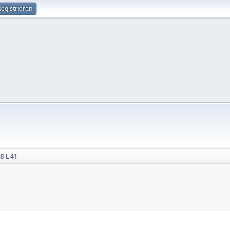
Registrieren
8 L 41