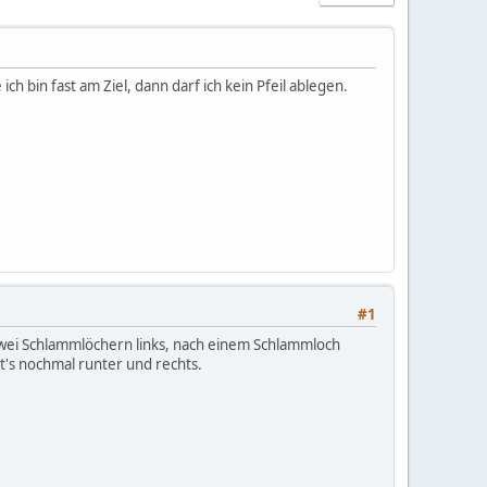
 bin fast am Ziel, dann darf ich kein Pfeil ablegen.
#1
zwei Schlammlöchern links, nach einem Schlammloch
t's nochmal runter und rechts.