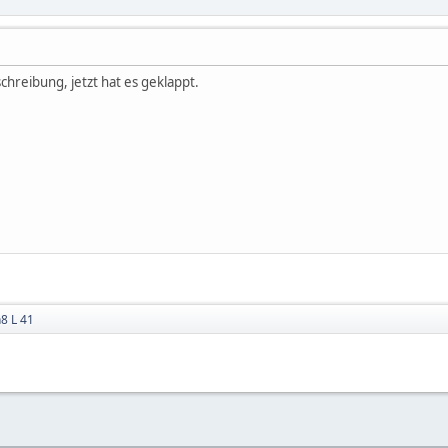
hreibung, jetzt hat es geklappt.
8 L 41