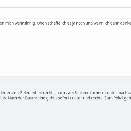
mich wahnsinnig. Oben schaffe ich es ja noch und wenn ich dann denke ich
der ersten Gelegenheit rechts, nach zwei Schlammlöchern runter, nach 
chts. Nach der Baumreihe geht's sofort runter und rechts. Zum Pokal geh