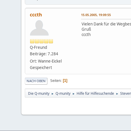
cccth
15.05.2005, 19:09:55
Vielen Dank für die Wegbesc
Gruß
cccth
Q-Freund
Beiträge: 7.284
Ort: Wanne-Eickel
Gespeichert
Seiten
1
NACH OBEN
Die Q-munity
Q-munity
Hilfe für Hilfesuchende
Steven
►
►
►