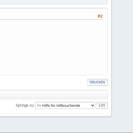
#2
DRUCKEN
Springe zu