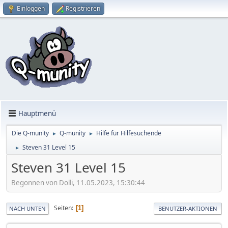
Einloggen
Registrieren
Hauptmenü
Die Q-munity
Q-munity
Hilfe für Hilfesuchende
►
►
Steven 31 Level 15
►
Steven 31 Level 15
Begonnen von Dolli, 11.05.2023, 15:30:44
Seiten
1
NACH UNTEN
BENUTZER-AKTIONEN