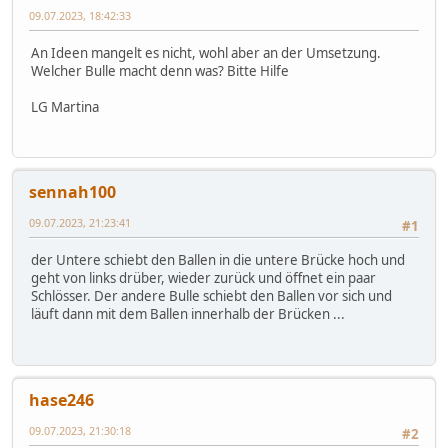
09.07.2023, 18:42:33
An Ideen mangelt es nicht, wohl aber an der Umsetzung.
Welcher Bulle macht denn was? Bitte Hilfe
LG Martina
sennah100
09.07.2023, 21:23:41
#1
der Untere schiebt den Ballen in die untere Brücke hoch und
geht von links drüber, wieder zurück und öffnet ein paar
Schlösser. Der andere Bulle schiebt den Ballen vor sich und
läuft dann mit dem Ballen innerhalb der Brücken ...
hase246
09.07.2023, 21:30:18
#2