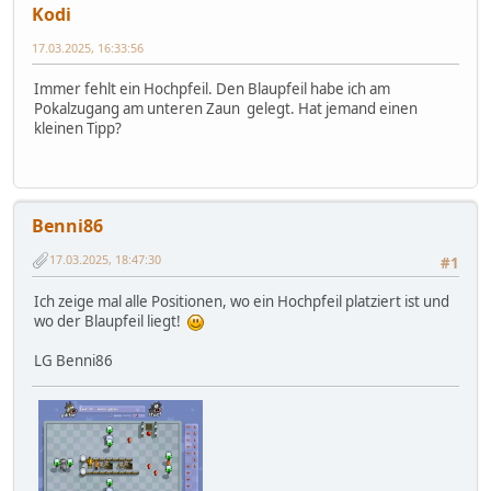
Kodi
17.03.2025, 16:33:56
Immer fehlt ein Hochpfeil. Den Blaupfeil habe ich am
Pokalzugang am unteren Zaun gelegt. Hat jemand einen
kleinen Tipp?
Benni86
17.03.2025, 18:47:30
#1
Ich zeige mal alle Positionen, wo ein Hochpfeil platziert ist und
wo der Blaupfeil liegt!
LG Benni86