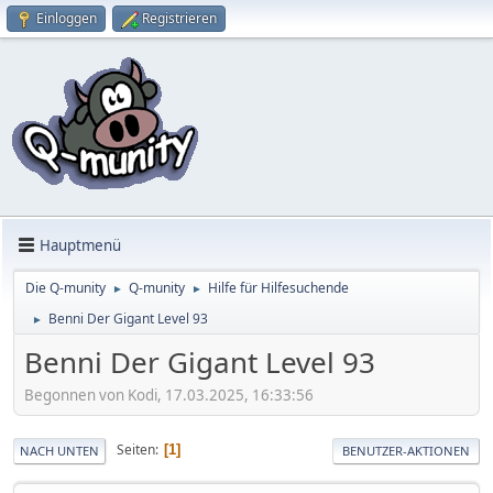
Einloggen
Registrieren
Hauptmenü
Die Q-munity
Q-munity
Hilfe für Hilfesuchende
►
►
Benni Der Gigant Level 93
►
Benni Der Gigant Level 93
Begonnen von Kodi, 17.03.2025, 16:33:56
Seiten
1
NACH UNTEN
BENUTZER-AKTIONEN