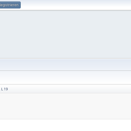
Registrieren
 L 19