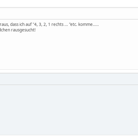
us, dass ich auf "4, 3, 2, 1 rechts ... "etc. komme.....
ldchen rausgesucht!