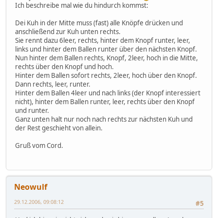
Ich beschreibe mal wie du hindurch kommst:
Dei Kuh in der Mitte muss (fast) alle Knöpfe drücken und
anschließend zur Kuh unten rechts.
Sie rennt dazu 6leer, rechts, hinter dem Knopf runter, leer,
links und hinter dem Ballen runter über den nächsten Knopf.
Nun hinter dem Ballen rechts, Knopf, 2leer, hoch in die Mitte,
rechts über den Knopf und hoch.
Hinter dem Ballen sofort rechts, 2leer, hoch über den Knopf.
Dann rechts, leer, runter.
Hinter dem Ballen 4leer und nach links (der Knopf interessiert
nicht), hinter dem Ballen runter, leer, rechts über den Knopf
und runter.
Ganz unten halt nur noch nach rechts zur nächsten Kuh und
der Rest geschieht von allein.
Gruß vom Cord.
Neowulf
29.12.2006, 09:08:12
#5