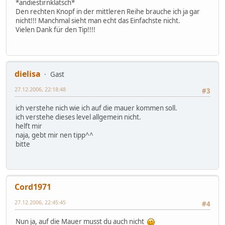
*andiestirnklatsch*
Den rechten Knopf in der mittleren Reihe brauche ich ja gar
nicht!!! Manchmal sieht man echt das Einfachste nicht.
Vielen Dank für den Tip!!!!
dielisa
Gast
27.12.2006, 22:18:48
#3
ich verstehe nich wie ich auf die mauer kommen soll.
ich verstehe dieses level allgemein nicht.
helft mir
naja, gebt mir nen tipp^^
bitte
Cord1971
27.12.2006, 22:45:45
#4
Nun ja, auf die Mauer musst du auch nicht