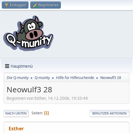
Einloggen
Registrieren
Hauptmenü
Die Q-munity
Q-munity
Hilfe für Hilfesuchende
Neowulf3 28
►
►
►
Neowulf3 28
Begonnen von Esther, 14.12.2006, 19:33:49
Seiten
1
NACH UNTEN
BENUTZER-AKTIONEN
Esther