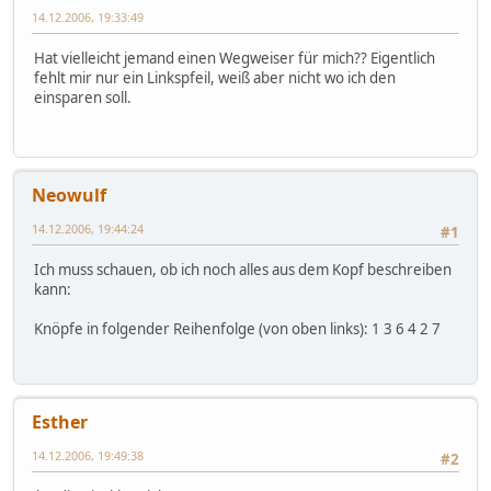
14.12.2006, 19:33:49
Hat vielleicht jemand einen Wegweiser für mich?? Eigentlich
fehlt mir nur ein Linkspfeil, weiß aber nicht wo ich den
einsparen soll.
Neowulf
14.12.2006, 19:44:24
#1
Ich muss schauen, ob ich noch alles aus dem Kopf beschreiben
kann:
Knöpfe in folgender Reihenfolge (von oben links): 1 3 6 4 2 7
Esther
14.12.2006, 19:49:38
#2