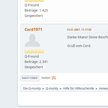
Q-Freund
Beiträge: 1.420
Gespeichert
Cord1971
13.01.2007, 11:17:03
Danke Kitano! Deine Beschr
Gruß vom Cord.
Q-Freund
Beiträge: 2.341
Gespeichert
Seiten
1
NACH OBEN
Die Q-munity
Q-munity
Hilfe für Hilfesuchende
neowul
►
►
►