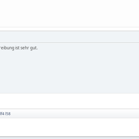
eibung ist sehr gut.
f4 l58