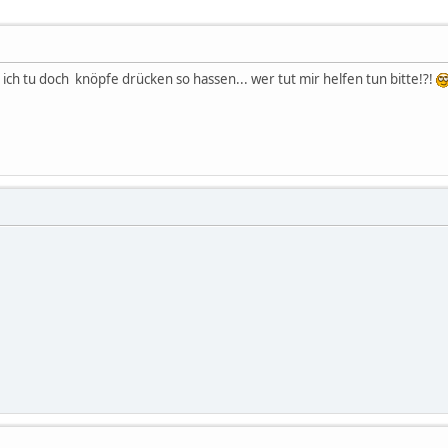
er ich tu doch knöpfe drücken so hassen... wer tut mir helfen tun bitte!?!