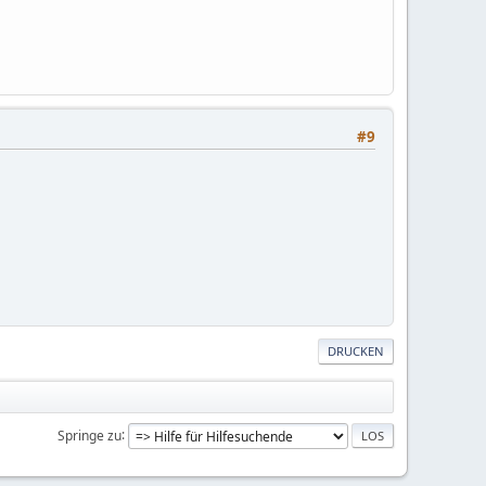
#9
DRUCKEN
Springe zu