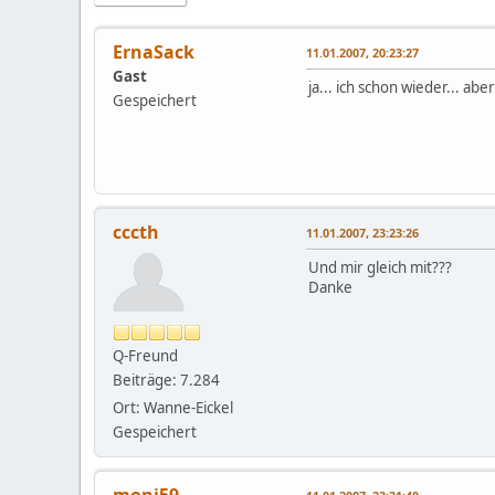
ErnaSack
11.01.2007, 20:23:27
Gast
ja... ich schon wieder... ab
Gespeichert
cccth
11.01.2007, 23:23:26
Und mir gleich mit???
Danke
Q-Freund
Beiträge: 7.284
Ort: Wanne-Eickel
Gespeichert
moni59