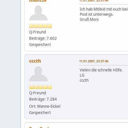
11.01.2007, 23:31:40
Ich hab Mitleid mit euch be
Post ist unterwegs.
Gruß Moni
Q-Freund
Beiträge: 7.602
Gespeichert
cccth
11.01.2007, 23:37:46
Vielen die schnelle HIlfe.
LG
cccth
Q-Freund
Beiträge: 7.284
Ort: Wanne-Eickel
Gespeichert