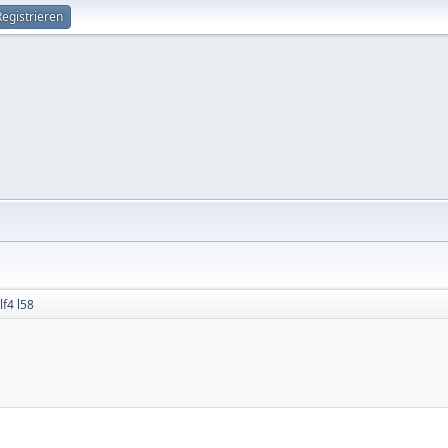
Registrieren
f4 l58