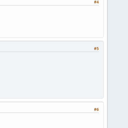
#4
#5
#6