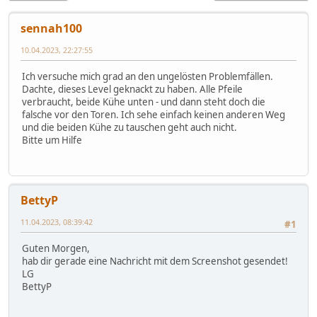
sennah100
10.04.2023, 22:27:55
Ich versuche mich grad an den ungelösten Problemfällen.
Dachte, dieses Level geknackt zu haben. Alle Pfeile
verbraucht, beide Kühe unten - und dann steht doch die
falsche vor den Toren. Ich sehe einfach keinen anderen Weg
und die beiden Kühe zu tauschen geht auch nicht.
Bitte um Hilfe
BettyP
11.04.2023, 08:39:42
#1
Guten Morgen,
hab dir gerade eine Nachricht mit dem Screenshot gesendet!
LG
BettyP