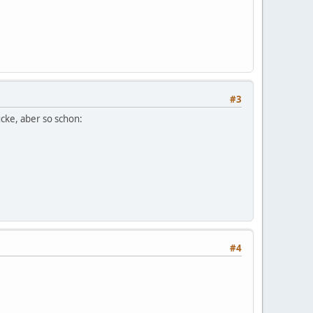
#3
ücke, aber so schon:
#4