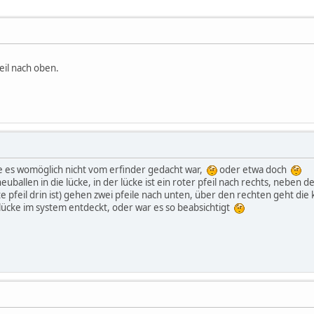
feil nach oben.
wie es womöglich nicht vom erfinder gedacht war,
oder etwa doch
heuballen in die lücke, in der lücke ist ein roter pfeil nach rechts, neben 
pfeil drin ist) gehen zwei pfeile nach unten, über den rechten geht die
lücke im system entdeckt, oder war es so beabsichtigt