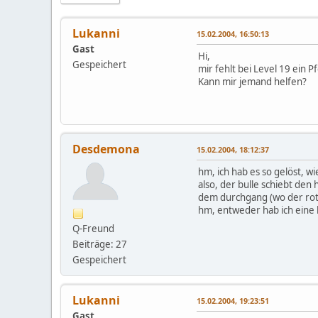
Lukanni
15.02.2004, 16:50:13
Gast
Hi,
Gespeichert
mir fehlt bei Level 19 ein P
Kann mir jemand helfen?
Desdemona
15.02.2004, 18:12:37
hm, ich hab es so gelöst, 
also, der bulle schiebt den 
dem durchgang (wo der rote 
hm, entweder hab ich eine 
Q-Freund
Beiträge: 27
Gespeichert
Lukanni
15.02.2004, 19:23:51
Gast