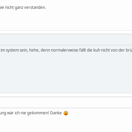
wie nicht ganz verstanden.
 im system sein, hehe, denn normalerweise fällt die kuh nicht von der br
sung wär ich nie gekommen! Danke