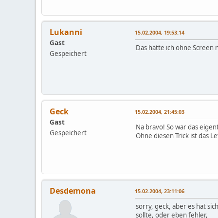
Lukanni
15.02.2004, 19:53:14
Gast
Das hätte ich ohne Screen n
Gespeichert
Geck
15.02.2004, 21:45:03
Gast
Na bravo! So war das eigent
Gespeichert
Ohne diesen Trick ist das Le
Desdemona
15.02.2004, 23:11:06
sorry, geck, aber es hat sic
sollte, oder eben fehler,