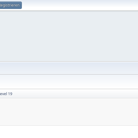
Registrieren
evel 19