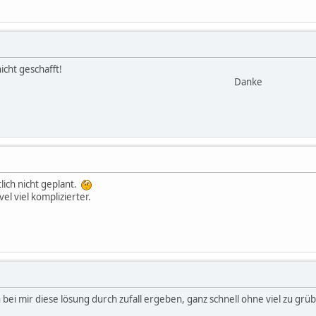
icht geschafft!
Danke
lich nicht geplant.
vel viel komplizierter.
h bei mir diese lösung durch zufall ergeben, ganz schnell ohne viel zu grübe