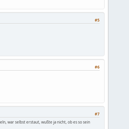
#5
#6
#7
ln, war selbst erstaut, wußte ja nicht, ob es so sein