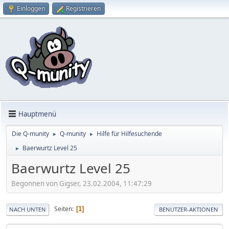
Einloggen
Registrieren
Hauptmenü
Die Q-munity
Q-munity
Hilfe für Hilfesuchende
►
►
Baerwurtz Level 25
►
Baerwurtz Level 25
Begonnen von Gigser, 23.02.2004, 11:47:29
Seiten
1
NACH UNTEN
BENUTZER-AKTIONEN