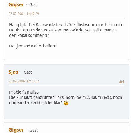
Gigser
Gast
23.02.2004, 11:47:29
Häng total bei Baerwurtz Level 25! Selbst wenn man frei an die
Heuballen um den Pokal kommen würde, wie sollte man an
den Pokal kommen?!?
Hat jemand weiterhelfen?
Sjas
Gast
23.02.2004, 12:10:37
#1
Probier´s mal so:
Die kun läuft ganzrunter, links, hoch, beim 2.Baum rects, hoch
und wieder rechts. Alles klar?
Gigser
Gast