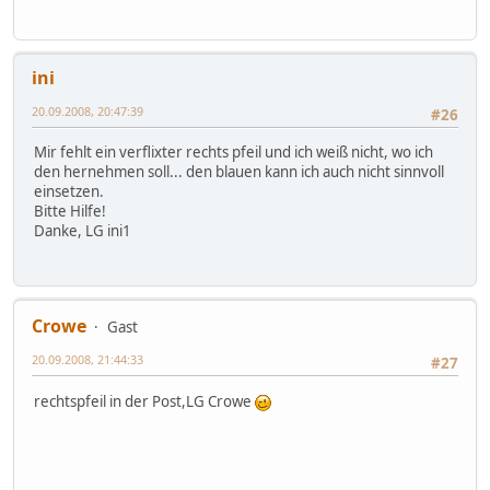
ini
20.09.2008, 20:47:39
#26
Mir fehlt ein verflixter rechts pfeil und ich weiß nicht, wo ich
den hernehmen soll... den blauen kann ich auch nicht sinnvoll
einsetzen.
Bitte Hilfe!
Danke, LG ini1
Crowe
Gast
20.09.2008, 21:44:33
#27
rechtspfeil in der Post,LG Crowe