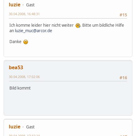
luzie
Gast
30.04.2008, 16:48:31
#15
Ich komme leider hier nicht weiter
. Bitte um bildliche Hilfe
an
luzie_muc@arcor.de
Danke
bea53
30.04.2008, 17:02:06
#16
Bild kommt
luzie
Gast
30.04.2008, 17:32:24