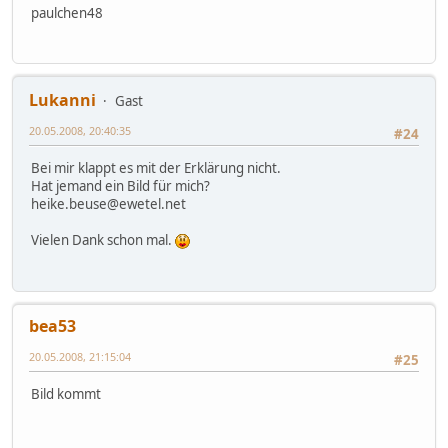
paulchen48
Lukanni
Gast
20.05.2008, 20:40:35
#24
Bei mir klappt es mit der Erklärung nicht.
Hat jemand ein Bild für mich?
heike.beuse@ewetel.net
Vielen Dank schon mal.
bea53
20.05.2008, 21:15:04
#25
Bild kommt