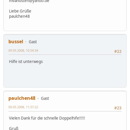
mvanosten@yahoo.de
Liebe Grüße
paulchen48
bussel
Gast
09.05.2008, 10:54:34
#22
Hilfe ist unterwegs
paulchen48
Gast
09.05.2008, 11:37:22
#23
Vielen Dank für die schnelle Doppelhife!!!!!
Gruß