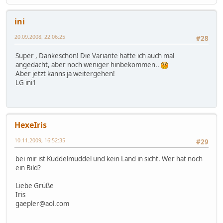
ini
20.09.2008, 22:06:25
#28
Super , Dankeschön! Die Variante hatte ich auch mal
angedacht, aber noch weniger hinbekommen..
Aber jetzt kanns ja weitergehen!
LG ini1
HexeIris
10.11.2009, 16:52:35
#29
bei mir ist Kuddelmuddel und kein Land in sicht. Wer hat noch
ein Bild?
Liebe Grüße
Iris
gaepler@aol.com