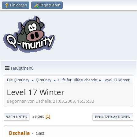
Einloggen
Registrieren
Hauptmenü
Die Q-munity
Q-munity
Hilfe für Hilfesuchende
Level 17 Winter
►
►
►
Level 17 Winter
Begonnen von Dschalia, 21.03.2003, 15:35:30
Seiten
1
NACH UNTEN
BENUTZER-AKTIONEN
Dschalia
Gast