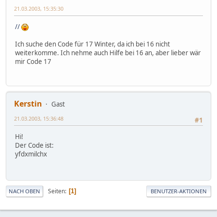
21.03.2003, 15:35:30
//
Ich suche den Code für 17 Winter, da ich bei 16 nicht
weiterkomme. Ich nehme auch Hilfe bei 16 an, aber lieber wär
mir Code 17
Kerstin
Gast
21.03.2003, 15:36:48
#1
Hi!
Der Code ist:
yfdxmilchx
Seiten
1
NACH OBEN
BENUTZER-AKTIONEN