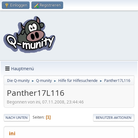
Einloggen
Registrieren
Hauptmenü
Die Q-munity
Q-munity
Hilfe für Hilfesuchende
Panther17L116
►
►
►
Panther17L116
Begonnen von ini, 07.11.2008, 23:44:46
Seiten
1
NACH UNTEN
BENUTZER-AKTIONEN
ini