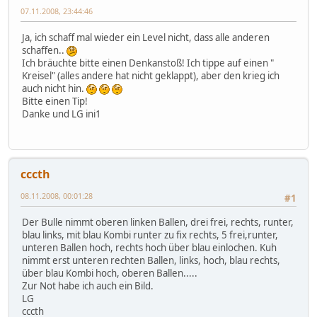
07.11.2008, 23:44:46
Ja, ich schaff mal wieder ein Level nicht, dass alle anderen
schaffen..
Ich bräuchte bitte einen Denkanstoß! Ich tippe auf einen "
Kreisel" (alles andere hat nicht geklappt), aber den krieg ich
auch nicht hin.
Bitte einen Tip!
Danke und LG ini1
cccth
08.11.2008, 00:01:28
#1
Der Bulle nimmt oberen linken Ballen, drei frei, rechts, runter,
blau links, mit blau Kombi runter zu fix rechts, 5 frei,runter,
unteren Ballen hoch, rechts hoch über blau einlochen. Kuh
nimmt erst unteren rechten Ballen, links, hoch, blau rechts,
über blau Kombi hoch, oberen Ballen.....
Zur Not habe ich auch ein Bild.
LG
cccth