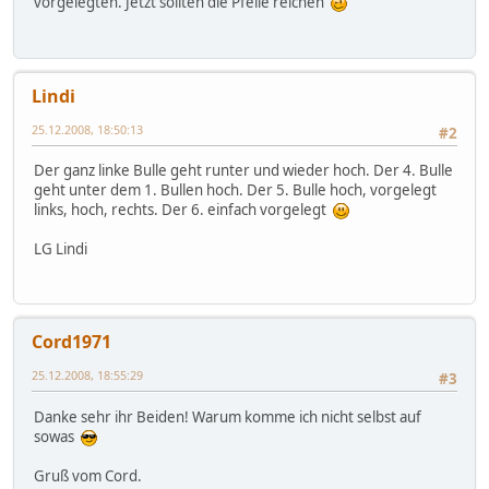
vorgelegten. Jetzt sollten die Pfeile reichen
Lindi
25.12.2008, 18:50:13
#2
Der ganz linke Bulle geht runter und wieder hoch. Der 4. Bulle
geht unter dem 1. Bullen hoch. Der 5. Bulle hoch, vorgelegt
links, hoch, rechts. Der 6. einfach vorgelegt
LG Lindi
Cord1971
25.12.2008, 18:55:29
#3
Danke sehr ihr Beiden! Warum komme ich nicht selbst auf
sowas
Gruß vom Cord.