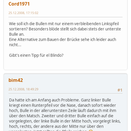
Cord1971
25.12.2008, 17:15:02
Wie soll ich die Bullen mit nur einem verbleibenden Linkspfeil
sortieren? Besonders blöde stellt sich dabei stets der unterste
Bulle an.
Eine Alternative zum Bauen der Brücke sehe ich leider auch
nicht...
Gibt's einen Tipp für el Blindo?
bim42
25.12.2008, 18:49:29
#1
Da hatte ich am Anfang auch Probleme. Ganz linker Bulle
kriegt einen Runterpfeil vor die Nase, danach sofort wieder
hoch, Bulle in der alleruntersten Zeile läuft dadurch mit ihm
über den Matsch. Zweiter und dritter Bulle einfach auf die
vorgelegten, der linke Bulle in der Mitte hoch, vorgelegt links,
hoch, rechts, der andere aus der Mitte nur über den